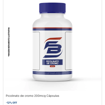
Picolinato de cromo 200mcg Cápsulas
-
12
%
OFF