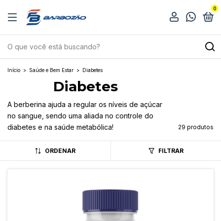
0
Início
>
Saúde e Bem Estar
>
Diabetes
Diabetes
A berberina ajuda a regular os níveis de açúcar
no sangue, sendo uma aliada no controle do
diabetes e na saúde metabólica!
29 produtos
ORDENAR
FILTRAR