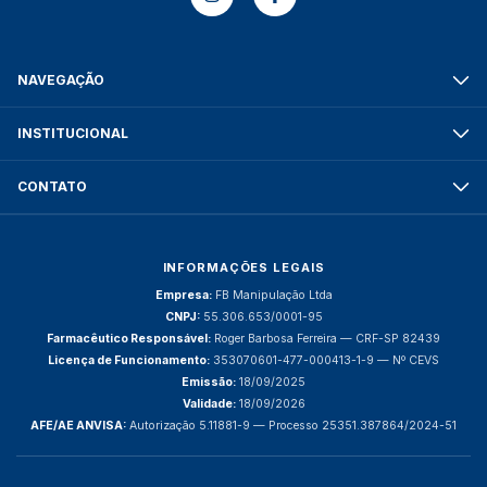
NAVEGAÇÃO
INSTITUCIONAL
CONTATO
INFORMAÇÕES LEGAIS
Empresa:
FB Manipulação Ltda
CNPJ:
55.306.653/0001-95
Farmacêutico Responsável:
Roger Barbosa Ferreira — CRF-SP 82439
Licença de Funcionamento:
353070601-477-000413-1-9 — Nº CEVS
Emissão:
18/09/2025
Validade:
18/09/2026
AFE/AE ANVISA:
Autorização 5.11881-9 — Processo 25351.387864/2024-51