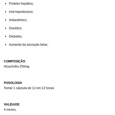
Protetor hepático;
Anti-hipertensivo;
Antianêmico;
Diurético;
Diebetes;
Aumento da secreção biliar;
COMPOSIÇÃO
Alcachofra 250mg.
POSOLOGIA
Tomar 1 cápsula de 12 em 12 horas.
VALIDADE
4 meses.