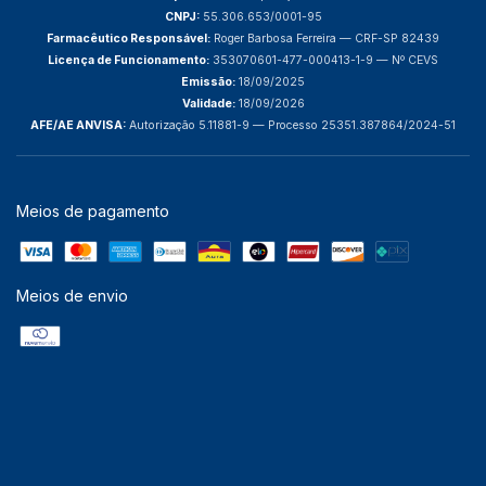
CNPJ:
55.306.653/0001-95
Farmacêutico Responsável:
Roger Barbosa Ferreira — CRF-SP 82439
Licença de Funcionamento:
353070601-477-000413-1-9 — Nº CEVS
Emissão:
18/09/2025
Validade:
18/09/2026
AFE/AE ANVISA:
Autorização 5.11881-9 — Processo 25351.387864/2024-51
Meios de pagamento
Meios de envio