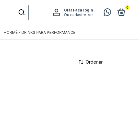
0
Olá!
Faça login
Ou cadastre-se
HORMÉ - DRINKS PARA PERFORMANCE
Ordenar