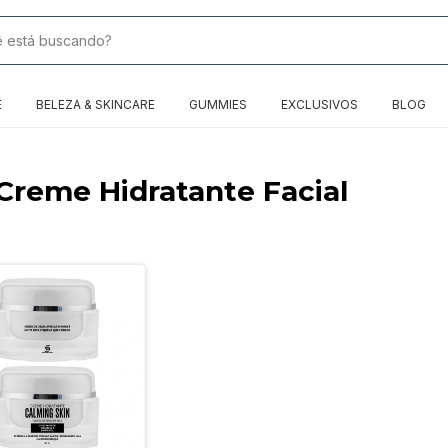
E
BELEZA & SKINCARE
GUMMIES
EXCLUSIVOS
BLOG
Creme Hidratante Facial