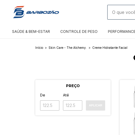
SAÚDE & BEM-ESTAR
CONTROLE DE PESO
PERFORMANC
Início
>
Skin Care - The Alchemy.
>
Creme Hidratante Facial
PREÇO
De
Até
APLICAR