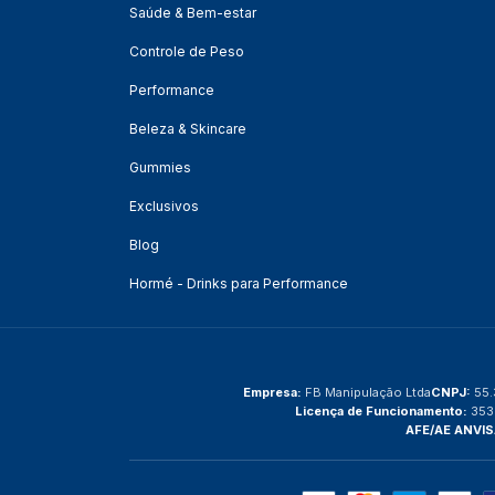
Saúde & Bem-estar
Controle de Peso
Performance
Beleza & Skincare
Gummies
Exclusivos
Blog
Hormé - Drinks para Performance
Empresa:
FB Manipulação Ltda
CNPJ:
55.
Licença de Funcionamento:
353
AFE/AE ANVIS