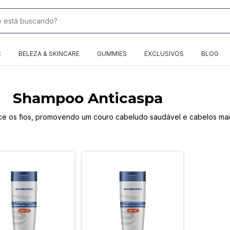
E
BELEZA & SKINCARE
GUMMIES
EXCLUSIVOS
BLOG
Shampoo Anticaspa
e os fios, promovendo um couro cabeludo saudável e cabelos mais