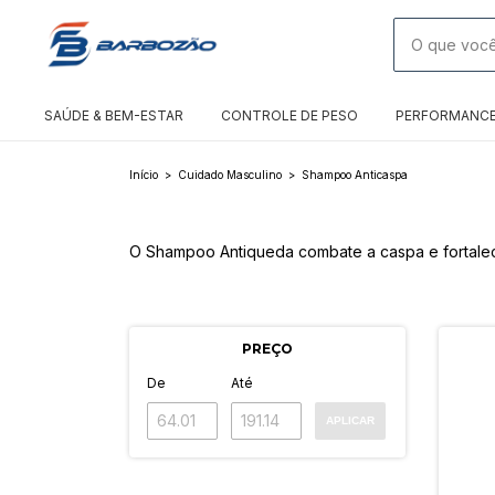
SAÚDE & BEM-ESTAR
CONTROLE DE PESO
PERFORMANC
Início
>
Cuidado Masculino
>
Shampoo Anticaspa
O Shampoo Antiqueda combate a caspa e fortalec
PREÇO
De
Até
APLICAR