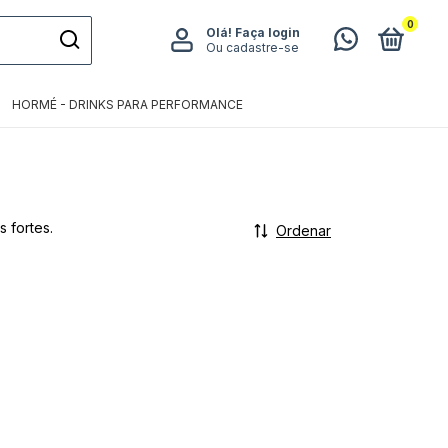
0
Olá!
Faça login
Ou cadastre-se
HORMÉ - DRINKS PARA PERFORMANCE
 fortes.
Ordenar