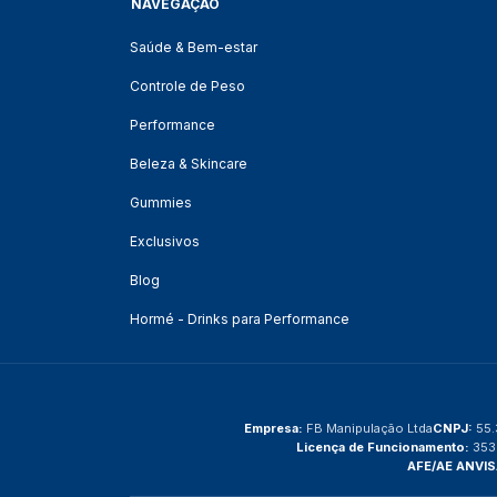
NAVEGAÇÃO
Saúde & Bem-estar
Controle de Peso
Performance
Beleza & Skincare
Gummies
Exclusivos
Blog
Hormé - Drinks para Performance
Empresa:
FB Manipulação Ltda
CNPJ:
55.
Licença de Funcionamento:
353
AFE/AE ANVIS