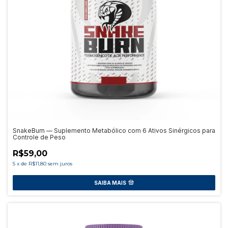
SnakeBurn — Suplemento Metabólico com 6 Ativos Sinérgicos para
Controle de Peso
R$59,00
5
x
de
R$11,80
sem juros
SAIBA MAIS