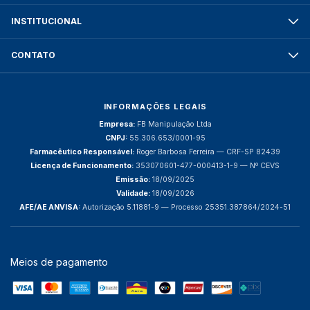
INSTITUCIONAL
CONTATO
INFORMAÇÕES LEGAIS
Empresa:
FB Manipulação Ltda
CNPJ:
55.306.653/0001-95
Farmacêutico Responsável:
Roger Barbosa Ferreira — CRF-SP 82439
Licença de Funcionamento:
353070601-477-000413-1-9 — Nº CEVS
Emissão:
18/09/2025
Validade:
18/09/2026
AFE/AE ANVISA:
Autorização 5.11881-9 — Processo 25351.387864/2024-51
Meios de pagamento