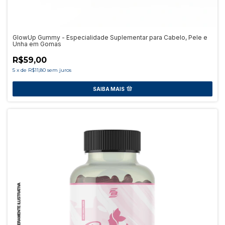
GlowUp Gummy - Especialidade Suplementar para Cabelo, Pele e
Unha em Gomas
R$59,00
5
x
de
R$11,80
sem juros
SAIBA MAIS