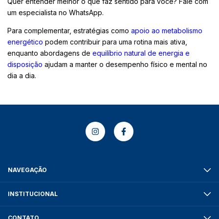
Quer entender melhor o que faz sentido para você? Fale com
um especialista no WhatsApp.
Para complementar, estratégias como
apoio ao metabolismo
energético
podem contribuir para uma rotina mais ativa,
enquanto abordagens de
equilíbrio natural de energia e
disposição
ajudam a manter o desempenho físico e mental no
dia a dia.
NAVEGAÇÃO
INSTITUCIONAL
CONTATO