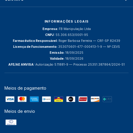
INFORMAÇÕES LEGAIS
Empresa:
FB Manipulação Ltda
CNPJ:
55.306.653/0001-95
Farmacêutico Responsável:
Roger Barbosa Ferreira — CRF-SP 82439
Licença de Funcionamento:
353070601-477-000413-1-9 — Nº CEVS
Emissão:
18/09/2025
Validade:
18/09/2026
AFE/AE ANVISA:
Autorização 5.11881-9 — Processo 25351.387864/2024-51
Meios de pagamento
Meios de envio