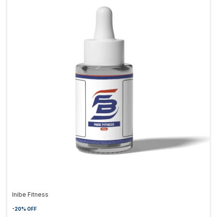
Inibe Fitness
-
20
%
OFF