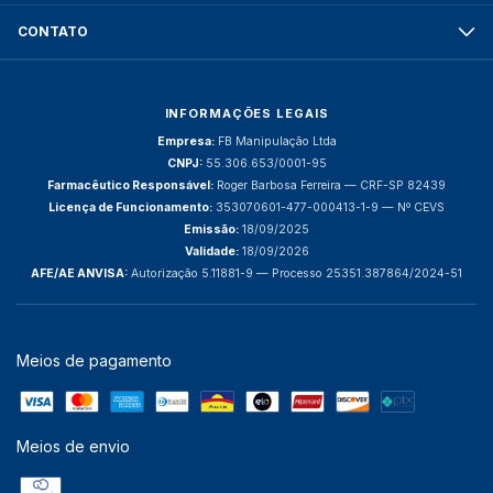
CONTATO
INFORMAÇÕES LEGAIS
Empresa:
FB Manipulação Ltda
CNPJ:
55.306.653/0001-95
Farmacêutico Responsável:
Roger Barbosa Ferreira — CRF-SP 82439
Licença de Funcionamento:
353070601-477-000413-1-9 — Nº CEVS
Emissão:
18/09/2025
Validade:
18/09/2026
AFE/AE ANVISA:
Autorização 5.11881-9 — Processo 25351.387864/2024-51
Meios de pagamento
Meios de envio