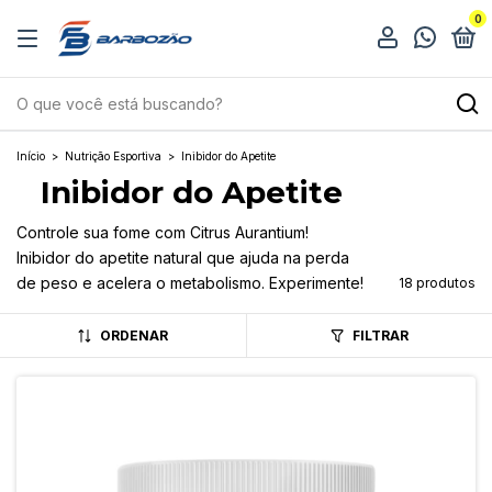
0
Início
>
Nutrição Esportiva
>
Inibidor do Apetite
Inibidor do Apetite
Controle sua fome com Citrus Aurantium!
Inibidor do apetite natural que ajuda na perda
de peso e acelera o metabolismo. Experimente!
18 produtos
ORDENAR
FILTRAR