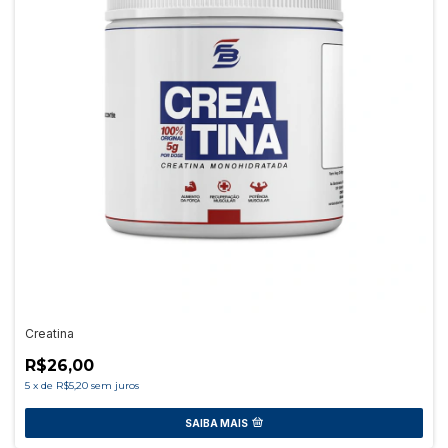
Creatina
R$26,00
5
x
de
R$5,20
sem juros
SAIBA MAIS