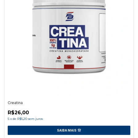
Creatina
R$26,00
5
x
de
R$5,20
sem juros
SAIBA MAIS