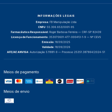
INFORMAÇÕES LEGAIS
Empresa:
FB Manipulação Ltda
CNPJ:
55.306.653/0001-95
Farmacêutico Responsável:
Roger Barbosa Ferreira — CRF-SP 82439
Licença de Funcionamento:
353070601-477-000413-1-9 — Nº CEVS
Emissão:
18/09/2025
Validade:
18/09/2026
AFE/AE ANVISA:
Autorização 5.11881-9 — Processo 25351.387864/2024-51
Meios de pagamento
Meios de envio