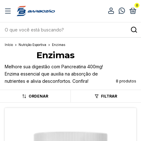
0
Início
>
Nutrição Esportiva
>
Enzimas
Enzimas
Melhore sua digestão com Pancreatina 400mg!
Enzima essencial que auxilia na absorção de
nutrientes e alivia desconfortos. Confira!
8 produtos
ORDENAR
FILTRAR