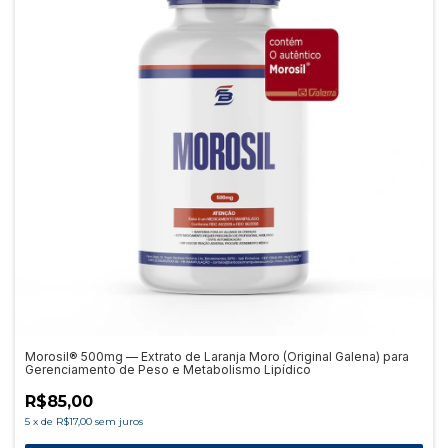
Morosil® 500mg — Extrato de Laranja Moro (Original Galena) para
Gerenciamento de Peso e Metabolismo Lipídico
R$85,00
5
x
de
R$17,00
sem juros