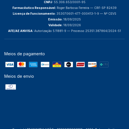
CNPJ:
55.306.653/0001-95
Farmacêutico Responsável:
Roger Barbosa Ferreira — CRF-SP 82439
Licença de Funcionamento:
353070601-477-000413-1-9 — Nº CEVS
Emissão:
18/09/2025
Validade:
18/09/2026
AFE/AE ANVISA:
Autorização 5.11881-9 — Processo 25351.387864/2024-51
Meios de pagamento
Meios de envio