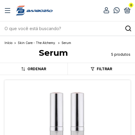
0
Início
>
Skin Care - The Alchemy.
>
Serum
Serum
5 produtos
ORDENAR
FILTRAR