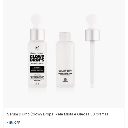
Sérum Diurno (Glowy Drops) Pele Mista e Oleosa 30 Gramas
-
11
%
OFF