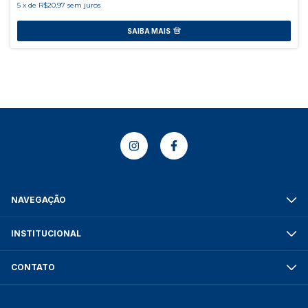
5
x
de
R$20,97
sem juros
SAIBA MAIS
NAVEGAÇÃO
INSTITUCIONAL
CONTATO