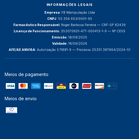
INFORMAÇÕES LEGAIS
Empresa:
FB Manipulação Ltda
CNPJ:
55.306.653/0001-95
Farmacêutico Responsável:
Roger Barbosa Ferreira — CRF-SP 82439
Licença de Funcionamento:
353070601-477-000413-1-9 — Nº CEVS
Emissão:
18/09/2025
Validade:
18/09/2026
AFE/AE ANVISA:
Autorização 5.11881-9 — Processo 25351.387864/2024-51
Meios de pagamento
Meios de envio