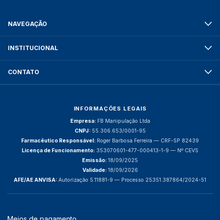
NAVEGAÇÃO
INSTITUCIONAL
CONTATO
INFORMAÇÕES LEGAIS
Empresa:
FB Manipulação Ltda
CNPJ:
55.306.653/0001-95
Farmacêutico Responsável:
Roger Barbosa Ferreira — CRF-SP 82439
Licença de Funcionamento:
353070601-477-000413-1-9 — Nº CEVS
Emissão:
18/09/2025
Validade:
18/09/2026
AFE/AE ANVISA:
Autorização 5.11881-9 — Processo 25351.387864/2024-51
Meios de pagamento