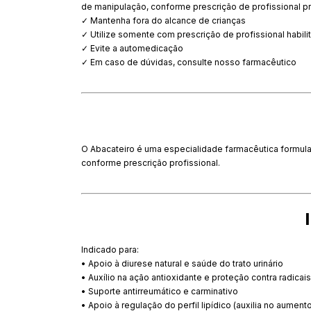
de manipulação, conforme prescrição de profissional pr
✓ Mantenha fora do alcance de crianças
✓ Utilize somente com prescrição de profissional habili
✓ Evite a automedicação
✓ Em caso de dúvidas, consulte nosso farmacêutico
O Abacateiro é uma especialidade farmacêutica formulad
conforme prescrição profissional.
Indicado para:
• Apoio à diurese natural e saúde do trato urinário
• Auxílio na ação antioxidante e proteção contra radicais
• Suporte antirreumático e carminativo
• Apoio à regulação do perfil lipídico (auxilia no aumen