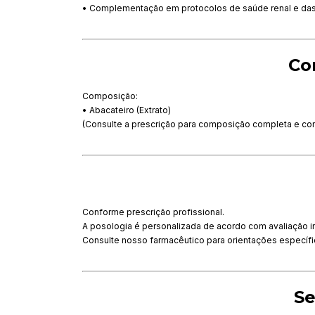
• Complementação em protocolos de saúde renal e das v
Co
Composição:
• Abacateiro (Extrato)
(Consulte a prescrição para composição completa e co
Conforme prescrição profissional.
A posologia é personalizada de acordo com avaliação in
Consulte nosso farmacêutico para orientações específi
Se