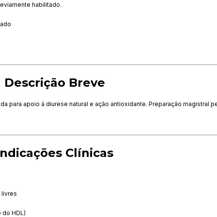
eviamente habilitado.
tado
Descrição Breve
a para apoio à diurese natural e ação antioxidante. Preparação magistral p
Indicações Clínicas
 livres
to do HDL)