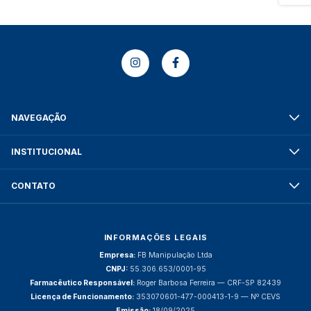
NAVEGAÇÃO
INSTITUCIONAL
CONTATO
INFORMAÇÕES LEGAIS
Empresa:
FB Manipulação Ltda
CNPJ:
55.306.653/0001-95
Farmacêutico Responsável:
Roger Barbosa Ferreira — CRF-SP 82439
Licença de Funcionamento:
353070601-477-000413-1-9 — Nº CEVS
Emissão:
18/09/2025