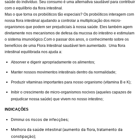
saúde do indivíduo. Seu consumo é uma alternativa saudável para contribuir
com o equilíbrio da flora intestinal
.
Mas o que torna os probióticos tão especiais? Os probióticos interagem com
nossa flora intestinal ajudando a controlar a multiplicação dos micro-
organismos que podem ser prejudiciais à nossa saúde. Eles também agem
diretamente nos mecanismos de defesa da mucosa do intestino e estimulam
o sistema imunológico.
Com o passar dos anos, o conhecimento sobre os
benefícios de uma Flora Intestinal saudável tem aumentado. Uma flora
intestinal equilibrada nos ajuda a:
Absorver e digerir apropriadamente os alimentos;
Manter nossos movimentos intestinais dentro da normalidade;
Produzir vitaminas importantes para nosso organismo (vitamina B e K);
Inibir o crescimento de micro-organismos nocivos (aqueles capazes de
prejudicar nossa saúde) que vivem no nosso intestino;
INDICAÇÕES
Diminui os riscos de infecções;
Melhora da saúde intestinal (aumento da flora, tratamento da
constipação);