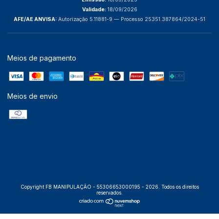
Validade:
18/09/2026
AFE/AE ANVISA:
Autorização 5.11881-9 — Processo 25351.387864/2024-51
Meios de pagamento
Meios de envio
Copyright FB MANIPULAÇÃO - 55306653000195 - 2026. Todos os direitos
reservados.