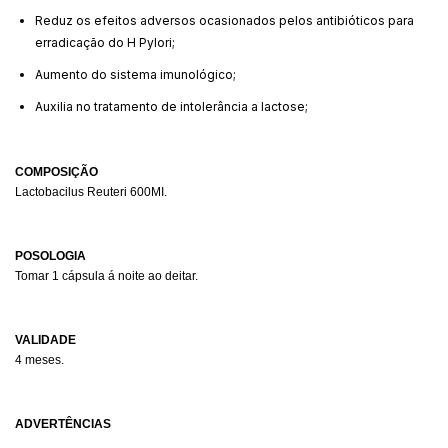
Reduz os efeitos adversos ocasionados pelos antibióticos para
erradicação do H Pylori;
Aumento do sistema imunológico;
Auxilia no tratamento de intolerância a lactose;
COMPOSIÇÃO
Lactobacilus Reuteri 600MI.
POSOLOGIA
Tomar 1 cápsula á noite ao deitar.
VALIDADE
4 meses.
ADVERTÊNCIAS