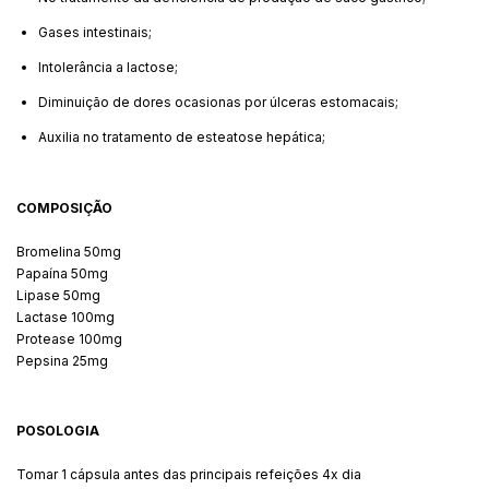
Gases intestinais;
Intolerância a lactose;
Diminuição de dores ocasionas por úlceras estomacais;
Auxilia no tratamento de esteatose hepática;
COMPOSIÇÃO
Bromelina 50mg
Papaína 50mg
Lipase 50mg
Lactase 100mg
Protease 100mg
Pepsina 25mg
POSOLOGIA
Tomar 1 cápsula antes das principais refeições 4x dia