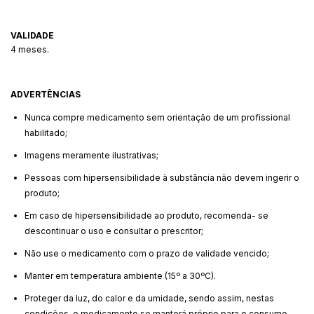
VALIDADE
4 meses.
ADVERTÊNCIAS
Nunca compre medicamento sem orientação de um profissional
habilitado;
Imagens meramente ilustrativas;
Pessoas com hipersensibilidade à substância não devem ingerir o
produto;
Em caso de hipersensibilidade ao produto, recomenda- se
descontinuar o uso e consultar o prescritor;
Não use o medicamento com o prazo de validade vencido;
Manter em temperatura ambiente (15º a 30ºC).
Proteger da luz, do calor e da umidade, sendo assim, nestas
condições, o medicamento se manterá próprio para o consumo,