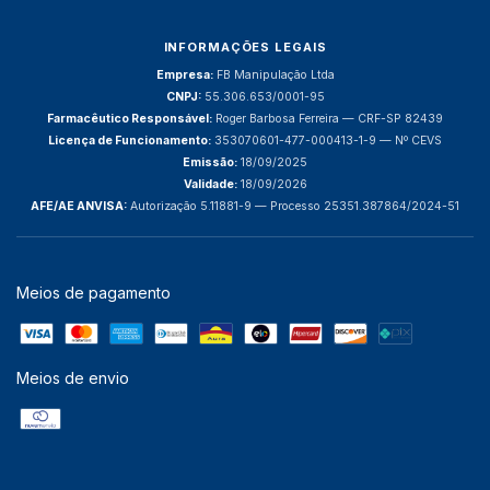
INFORMAÇÕES LEGAIS
Empresa:
FB Manipulação Ltda
CNPJ:
55.306.653/0001-95
Farmacêutico Responsável:
Roger Barbosa Ferreira — CRF-SP 82439
Licença de Funcionamento:
353070601-477-000413-1-9 — Nº CEVS
Emissão:
18/09/2025
Validade:
18/09/2026
AFE/AE ANVISA:
Autorização 5.11881-9 — Processo 25351.387864/2024-51
Meios de pagamento
Meios de envio