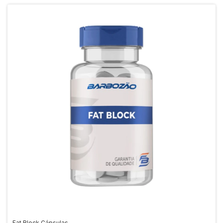
Fat Block Cápsulas