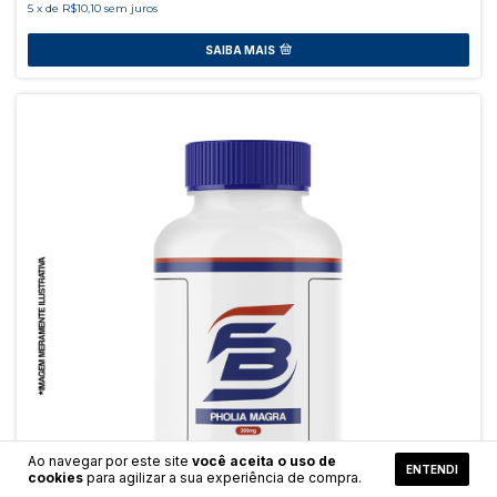
5
x
de
R$10,10
sem juros
SAIBA MAIS
Ao navegar por este site
você aceita o uso de
ENTENDI
cookies
para agilizar a sua experiência de compra.