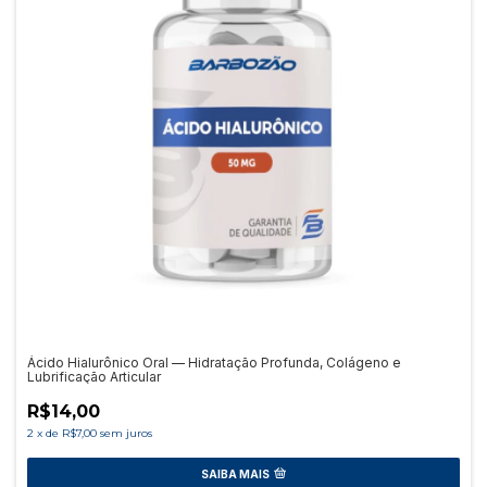
Ácido Hialurônico Oral — Hidratação Profunda, Colágeno e
Lubrificação Articular
R$14,00
2
x
de
R$7,00
sem juros
SAIBA MAIS