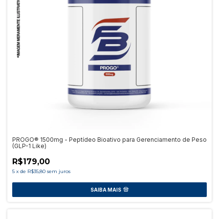
PROGO® 1500mg - Peptídeo Bioativo para Gerenciamento de Peso
(GLP-1 Like)
R$179,00
5
x
de
R$35,80
sem juros
SAIBA MAIS