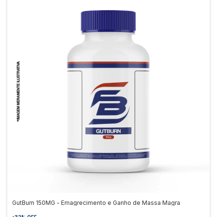
GutBurn 150MG - Emagrecimento e Ganho de Massa Magra