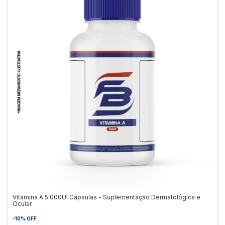
Vitamina A 5.000UI Cápsulas - Suplementação Dermatológica e
Ocular
-
10
%
OFF