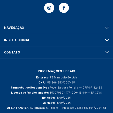
NAVEGAÇÃO
INSTITUCIONAL
CONTATO
INFORMAÇÕES LEGAIS
Empresa:
FB Manipulação Ltda
CNPJ:
55.306.653/0001-95
Farmacêutico Responsável:
Roger Barbosa Ferreira — CRF-SP 82439
Licença de Funcionamento:
353070601-477-000413-1-9 — Nº CEVS
Emissão:
18/09/2025
Validade:
18/09/2026
AFE/AE ANVISA:
Autorização 5.11881-9 — Processo 25351.387864/2024-51