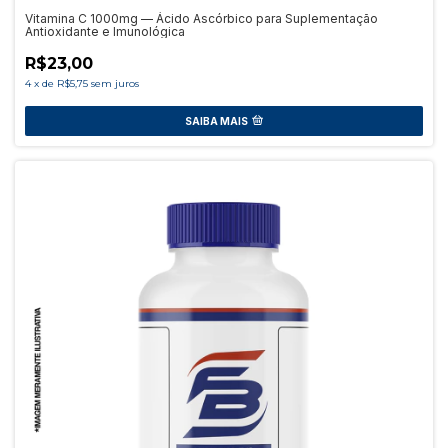
Vitamina C 1000mg — Ácido Ascórbico para Suplementação
Antioxidante e Imunológica
R$23,00
4
x
de
R$5,75
sem juros
SAIBA MAIS