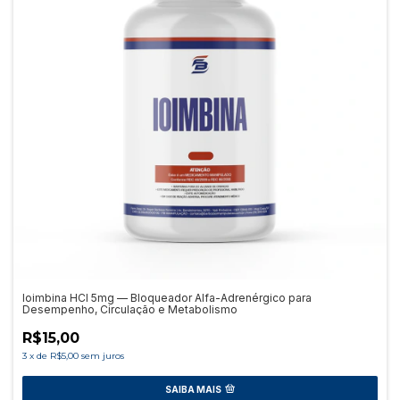
Ioimbina HCI 5mg — Bloqueador Alfa-Adrenérgico para
Desempenho, Circulação e Metabolismo
R$15,00
3
x
de
R$5,00
sem juros
SAIBA MAIS