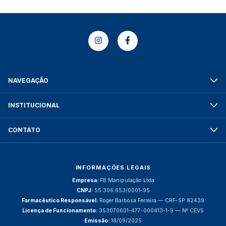
NAVEGAÇÃO
INSTITUCIONAL
CONTATO
INFORMAÇÕES LEGAIS
Empresa:
FB Manipulação Ltda
CNPJ:
55.306.653/0001-95
Farmacêutico Responsável:
Roger Barbosa Ferreira — CRF-SP 82439
Licença de Funcionamento:
353070601-477-000413-1-9 — Nº CEVS
Emissão:
18/09/2025