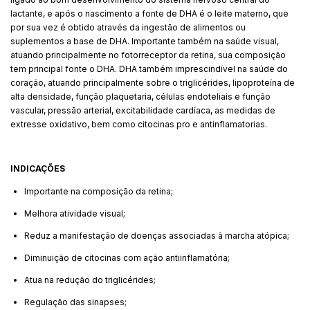
lactante, e após o nascimento a fonte de DHA é o leite materno, que
por sua vez é obtido através da ingestão de alimentos ou
suplementos a base de DHA. Importante também na saúde visual,
atuando principalmente no fotorreceptor da retina, sua composição
tem principal fonte o DHA. DHA também imprescindível na saúde do
coração, atuando principalmente sobre o triglicérides, lipoproteína de
alta densidade, função plaquetaria, células endoteliais e função
vascular, pressão arterial, excitabilidade cardíaca, as medidas de
extresse oxidativo, bem como citocinas pro e antinflamatorias.
INDICAÇÕES
Importante na composição da retina;
Melhora atividade visual;
Reduz a manifestação de doenças associadas à marcha atópica;
Diminuição de citocinas com ação antiinflamatória;
Atua na redução do triglicérides;
Regulação das sinapses;