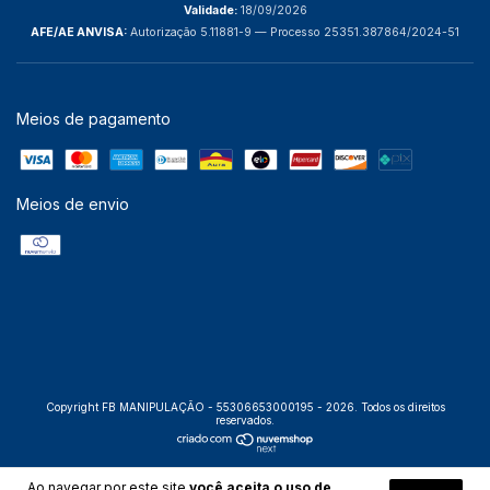
Validade:
18/09/2026
AFE/AE ANVISA:
Autorização 5.11881-9 — Processo 25351.387864/2024-51
Meios de pagamento
Meios de envio
Copyright FB MANIPULAÇÃO - 55306653000195 - 2026. Todos os direitos
reservados.
Ao navegar por este site
você aceita o uso de