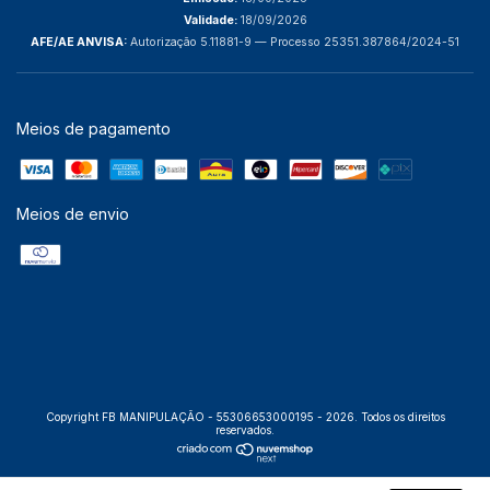
Validade:
18/09/2026
AFE/AE ANVISA:
Autorização 5.11881-9 — Processo 25351.387864/2024-51
Meios de pagamento
Meios de envio
Copyright FB MANIPULAÇÃO - 55306653000195 - 2026. Todos os direitos
reservados.