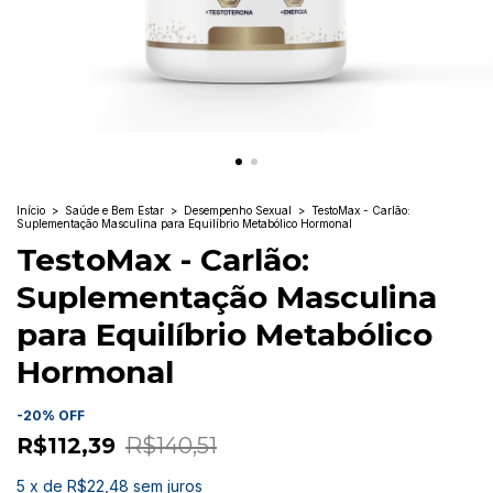
Início
>
Saúde e Bem Estar
>
Desempenho Sexual
>
TestoMax - Carlão:
Suplementação Masculina para Equilíbrio Metabólico Hormonal
TestoMax - Carlão:
Suplementação Masculina
para Equilíbrio Metabólico
Hormonal
-
20
%
OFF
R$112,39
R$140,51
5
x
de
R$22,48
sem juros