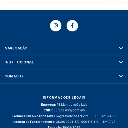
NAVEGAÇÃO
INSTITUCIONAL
CONTATO
INFORMAÇÕES LEGAIS
Empresa:
FB Manipulação Ltda
CNPJ:
55.306.653/0001-95
Farmacêutico Responsável:
Roger Barbosa Ferreira — CRF-SP 82439
Licença de Funcionamento:
353070601-477-000413-1-9 — Nº CEVS
Emissão:
18/09/2025