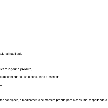
ional habilitado;
vem ingerir o produto;
descontinuar o uso e consultar o prescritor;
o;
estas condições, o medicamento se manterá próprio para o consumo, respeitando o