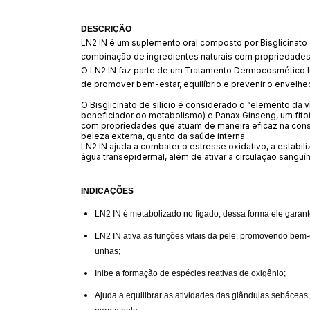
DESCRIÇÃO
LN2 IN é um suplemento oral composto por Bisglicinato
combinação de ingredientes naturais com propriedades 
O LN2 IN faz parte de um Tratamento Dermocosmético Int
de promover bem-estar, equilíbrio e prevenir o envelhe
O Bisglicinato de silício é considerado o “elemento da 
beneficiador do metabolismo) e Panax Ginseng, um fitote
com propriedades que atuam de maneira eficaz na con
beleza externa, quanto da saúde interna.
LN2 IN ajuda a combater o estresse oxidativo, a estabil
água transepidermal, além de ativar a circulação sanguíne
INDICAÇÕES
LN2 IN é metabolizado no fígado, dessa forma ele garan
LN2 IN ativa as funções vitais da pele, promovendo bem-e
unhas;
Inibe a formação de espécies reativas de oxigênio;
Ajuda a equilibrar as atividades das glândulas sebáceas