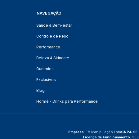
NAVEGAÇÃO
Saúde & Bem-estar
Controle de Peso
Performance
Beleza & Skincare
Gummies
Exclusivos
Blog
Hormé - Drinks para Performance
Empresa:
FB Manipulação Ltda
CNPJ:
55.
Licença de Funcionamento:
353