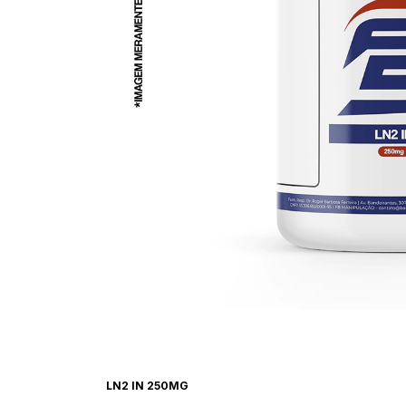
LN2 IN 250MG