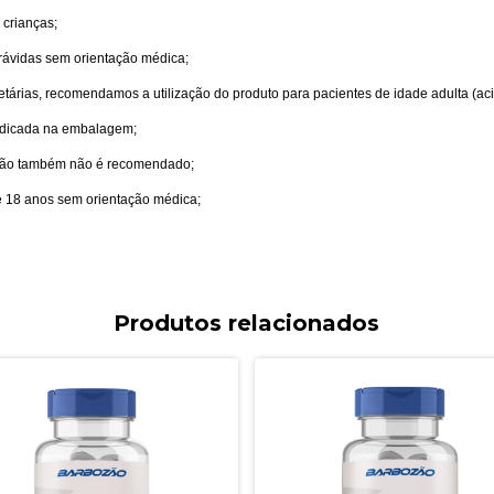
 crianças;
grávidas sem orientação médica;
 etárias, recomendamos a utilização do produto para pacientes de idade adulta (a
indicada na embalagem;
ção também não é recomendado;
e 18 anos sem orientação médica;
Produtos relacionados