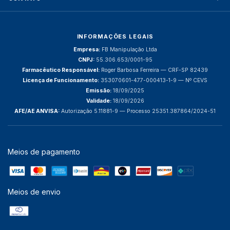
INFORMAÇÕES LEGAIS
Empresa:
FB Manipulação Ltda
CNPJ:
55.306.653/0001-95
Farmacêutico Responsável:
Roger Barbosa Ferreira — CRF-SP 82439
Licença de Funcionamento:
353070601-477-000413-1-9 — Nº CEVS
Emissão:
18/09/2025
Validade:
18/09/2026
AFE/AE ANVISA:
Autorização 5.11881-9 — Processo 25351.387864/2024-51
Meios de pagamento
Meios de envio