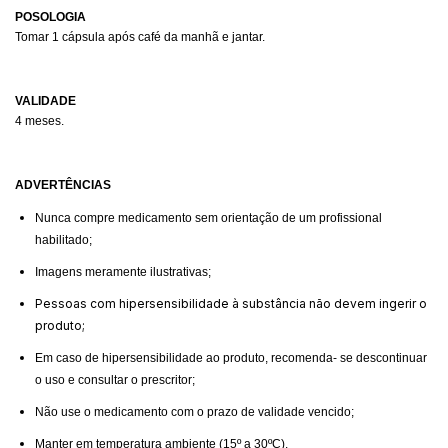
POSOLOGIA
Tomar 1 cápsula após café da manhã e jantar.
VALIDADE
4 meses.
ADVERTÊNCIAS
Nunca compre medicamento sem orientação de um profissional
habilitado;
Imagens meramente ilustrativas;
Pessoas com hipersensibilidade à substância não devem ingerir o
produto;
Em caso de hipersensibilidade ao produto, recomenda- se descontinuar
o uso e consultar o prescritor;
Não use o medicamento com o prazo de validade vencido;
Manter em temperatura ambiente (15º a 30ºC).