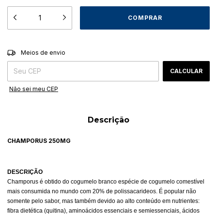
ALTERAR CEP
Entregas para o CEP:
Meios de envio
CALCULAR
Não sei meu CEP
Descrição
CHAMPORUS 250MG
DESCRIÇÃO
Champorus é obtido do cogumelo branco espécie de cogumelo comestível
mais consumida no mundo com 20% de polissacarideos. É popular não
somente pelo sabor, mas também devido ao alto conteúdo em nutrientes:
fibra dietética (quitina), aminoácidos essenciais e semiessenciais, ácidos