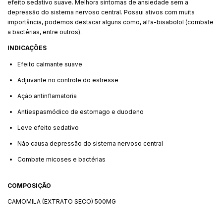
efeito sedativo suave. Melhora sintomas de ansiedade sem a
depressão do sistema nervoso central. Possui ativos com muita
importância, podemos destacar alguns como, alfa-bisabolol (combate
a bactérias, entre outros).
INDICAÇÕES
Efeito calmante suave
Adjuvante no controle do estresse
Ação antinflamatoria
Antiespasmódico de estomago e duodeno
Leve efeito sedativo
Não causa depressão do sistema nervoso central
Combate micoses e bactérias
COMPOSIÇÃO
CAMOMILA (EXTRATO SECO) 500MG