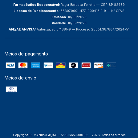
Farmacêutico Responsável:
Roger Barbosa Ferreira — CRF-SP 82439
Licença de Funcionamento:
353070601-477-000413-1-9 — Nº CEVS
Emissão:
18/09/2025
Validade:
18/09/2026
AFE/AE ANVISA:
Autorização 5.11881-9 — Processo 25351.387864/2024-51
Meios de pagamento
Meios de envio
Copyright FB MANIPULAÇÃO - 55306653000195 - 2026. Todos os direitos