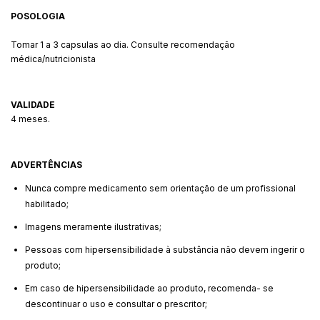
POSOLOGIA
Tomar 1 a 3 capsulas ao dia. Consulte recomendação
médica/nutricionista
VALIDADE
4 meses.
ADVERTÊNCIAS
Nunca compre medicamento sem orientação de um profissional
habilitado;
Imagens meramente ilustrativas;
Pessoas com hipersensibilidade à substância não devem ingerir o
produto;
Em caso de hipersensibilidade ao produto, recomenda- se
descontinuar o uso e consultar o prescritor;