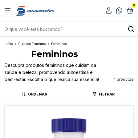
0
Início
>
Cuidado Feminino
>
Femininos
Femininos
Descubra produtos femininos que cuidam da
saúde e beleza, promovendo autoestima e
bem-estar. Escolha o que realça sua essência!
4 produtos
ORDENAR
FILTRAR