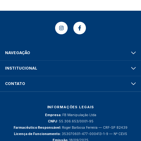
NAVEGAÇÃO
INSTITUCIONAL
CONTATO
INFORMAÇÕES LEGAIS
Empresa:
FB Manipulação Ltda
CNPJ:
55.306.653/0001-95
Farmacêutico Responsável:
Roger Barbosa Ferreira — CRF-SP 82439
Licença de Funcionamento:
353070601-477-000413-1-9 — Nº CEVS
Emissão:
18/09/2025