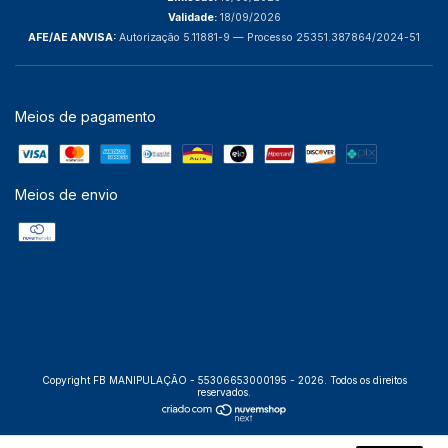
Validade:
18/09/2026
AFE/AE ANVISA:
Autorização 5.11881-9 — Processo 25351.387864/2024-51
Meios de pagamento
Meios de envio
Copyright FB MANIPULAÇÃO - 55306653000195 - 2026. Todos os direitos
reservados.